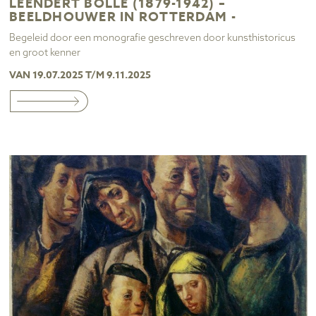
LEENDERT BOLLE (1879-1942) –
BEELDHOUWER IN ROTTERDAM -
Begeleid door een monografie geschreven door kunsthistoricus
en groot kenner
VAN 19.07.2025 T/M 9.11.2025