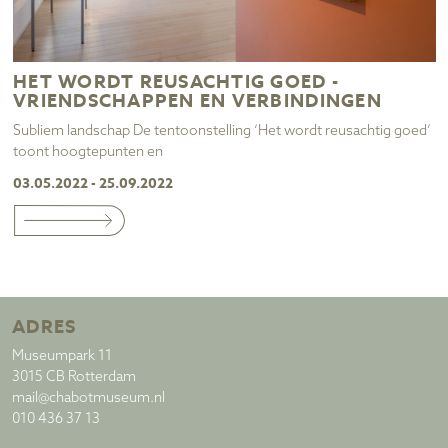
HET WORDT REUSACHTIG GOED -
VRIENDSCHAPPEN EN VERBINDINGEN
Subliem landschap De tentoonstelling ‘Het wordt reusachtig goed’
toont hoogtepunten en
03.05.2022 - 25.09.2022
ADRES
Museumpark 11
3015 CB Rotterdam
mail@chabotmuseum.nl
010 436 37 13