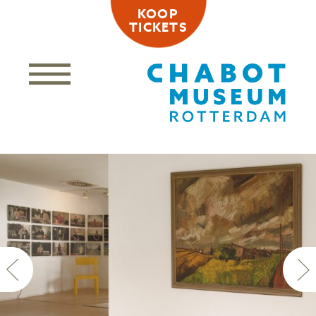
KOOP
TICKETS