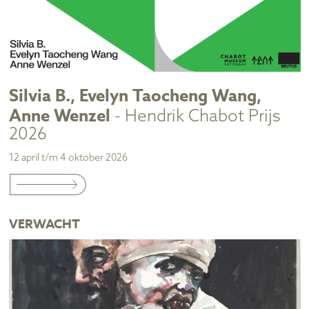
Silvia B., Evelyn Taocheng Wang,
Anne Wenzel
- Hendrik Chabot Prijs
2026
12 april t/m 4 oktober 2026
VERWACHT