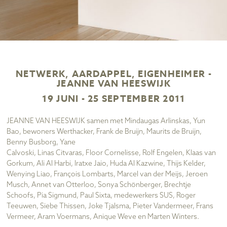
NETWERK, AARDAPPEL, EIGENHEIMER -
JEANNE VAN HEESWIJK
19 JUNI - 25 SEPTEMBER 2011
JEANNE VAN HEESWIJK samen met Mindaugas Arlinskas, Yun
Bao, bewoners Werthacker, Frank de Bruijn, Maurits de Bruijn,
Benny Busborg, Yane
Calvoski, Linas Citvaras, Floor Cornelisse, Rolf Engelen, Klaas van
Gorkum, Ali Al Harbi, Iratxe Jaio, Huda Al Kazwine, Thijs Kelder,
Wenying Liao, François Lombarts, Marcel van der Meijs, Jeroen
Musch, Annet van Otterloo, Sonya Schönberger, Brechtje
Schoofs, Pia Sigmund, Paul Sixta, medewerkers SUS, Roger
Teeuwen, Siebe Thissen, Joke Tjalsma, Pieter Vandermeer, Frans
Vermeer, Aram Voermans, Anique Weve en Marten Winters.