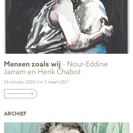
Mensen zoals wij
- Nour-Eddine
Jarram en Henk Chabot
24 oktober 2026 t/m 7 maart 2027
ARCHIEF