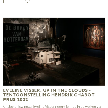
EVELINE VISSER: UP IN THE CLOUDS -
TENTOONSTELLING HENDRIK CHABOT
PRIJS 2022
Chabotprijswinnaar Eveline Visser neemt je mee in de wolken via