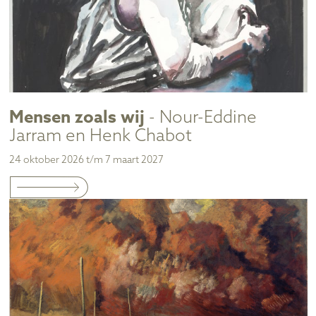
Mensen zoals wij
- Nour-Eddine
Jarram en Henk Chabot
24 oktober 2026 t/m 7 maart 2027