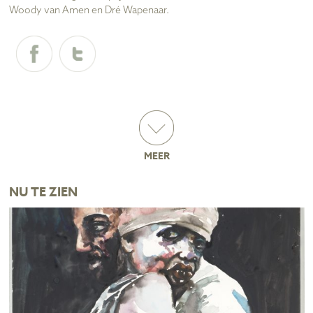
Woody van Amen en Dré Wapenaar.
MEER
NU TE ZIEN