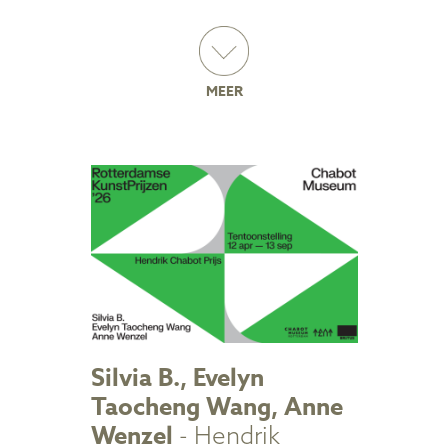
MEER
Silvia B., Evelyn
Taocheng Wang, Anne
Wenzel
- Hendrik