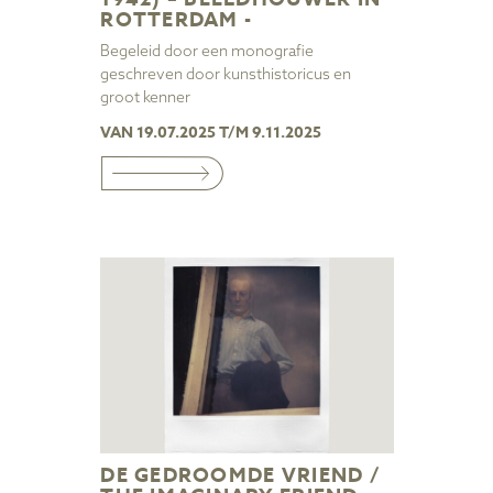
ROTTERDAM -
Begeleid door een monografie
geschreven door kunsthistoricus en
groot kenner
VAN 19.07.2025 T/M 9.11.2025
DE GEDROOMDE VRIEND /