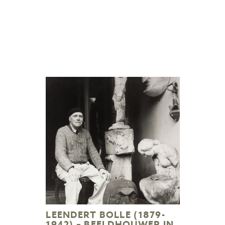
LEENDERT BOLLE (1879-
1942) – BEELDHOUWER IN