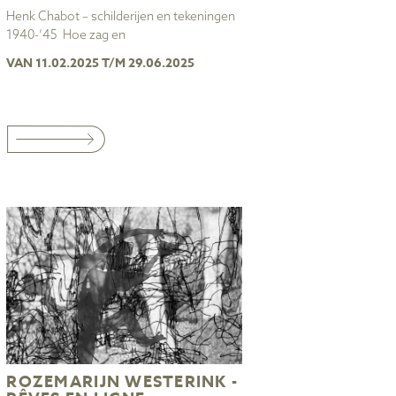
Henk Chabot – schilderijen en tekeningen
1940-’45 Hoe zag en
VAN 11.02.2025 T/M 29.06.2025
ROZEMARIJN WESTERINK -