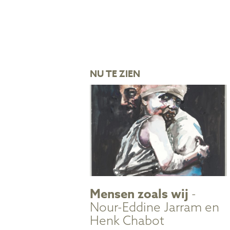
NU TE ZIEN
Mensen zoals wij
-
Nour-Eddine Jarram en
Henk Chabot