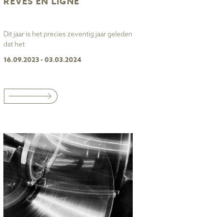
RÊVES EN LIGNE
Dit jaar is het precies zeventig jaar geleden
dat het
16.09.2023 - 03.03.2024