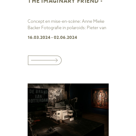
THE IMAGINARY FRIEND -
Concept en mise-en-scène: Anne Mieke
Backer Fotografie in polaroids: Pieter van
16.03.2024 - 02.06.2024