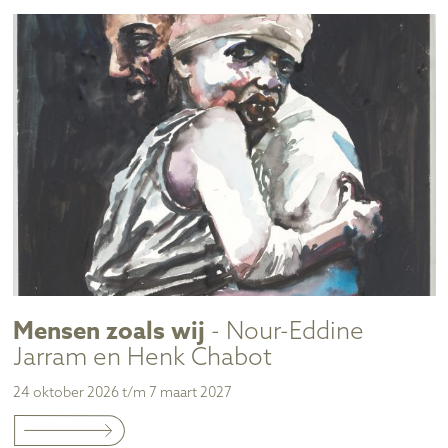
Mensen zoals wij
- Nour-Eddine
Jarram en Henk Chabot
24 oktober 2026 t/m 7 maart 2027