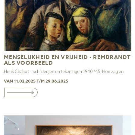
MENSELIJKHEID EN VRIJHEID - REMBRANDT
ALS VOORBEELD
Henk Chabot – schilderijen en tekeningen 1940-’45 Hoe zag en
VAN 11.02.2025 T/M 29.06.2025