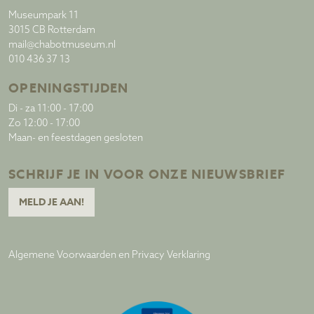
Museumpark 11
3015 CB Rotterdam
mail@chabotmuseum.nl
010 436 37 13
OPENINGSTIJDEN
Di - za 11:00 - 17:00
Zo 12:00 - 17:00
Maan- en feestdagen gesloten
SCHRIJF JE IN VOOR ONZE NIEUWSBRIEF
MELD JE AAN!
Algemene Voorwaarden en Privacy Verklaring