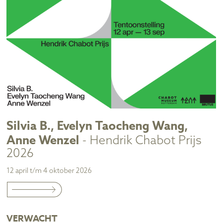
Silvia B., Evelyn Taocheng Wang,
Anne Wenzel
- Hendrik Chabot Prijs
2026
12 april t/m 4 oktober 2026
VERWACHT