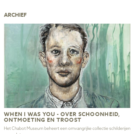
ARCHIEF
WHEN I WAS YOU - OVER SCHOONHEID,
ONTMOETING EN TROOST
Het Chabot Museum beheert een omvangrijke collectie schilderijen