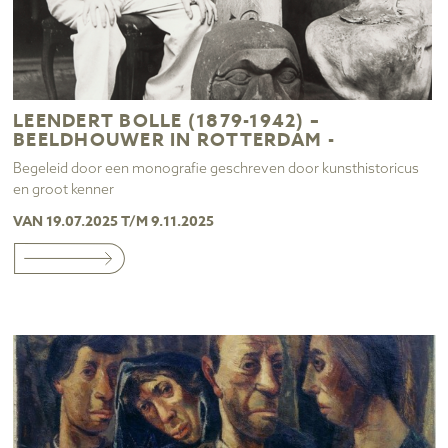
LEENDERT BOLLE (1879-1942) –
BEELDHOUWER IN ROTTERDAM -
Begeleid door een monografie geschreven door kunsthistoricus
en groot kenner
VAN 19.07.2025 T/M 9.11.2025