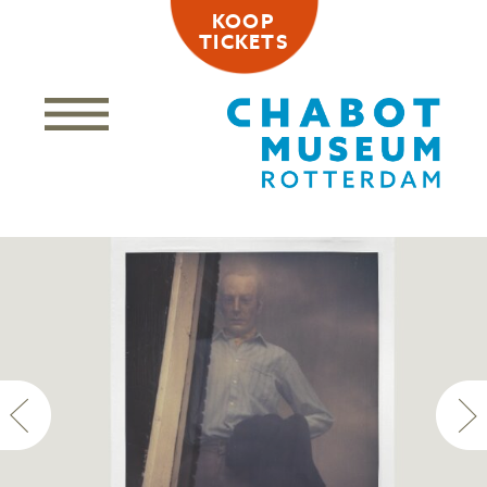
KOOP
TICKETS