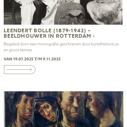
LEENDERT BOLLE (1879-1942) –
BEELDHOUWER IN ROTTERDAM -
Begeleid door een monografie geschreven door kunsthistoricus
en groot kenner
VAN 19.07.2025 T/M 9.11.2025