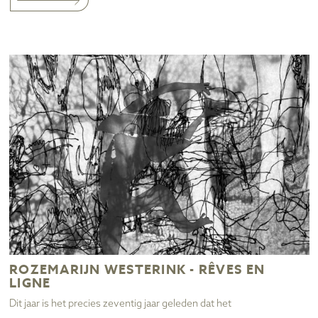
ROZEMARIJN WESTERINK - RÊVES EN
LIGNE
Dit jaar is het precies zeventig jaar geleden dat het