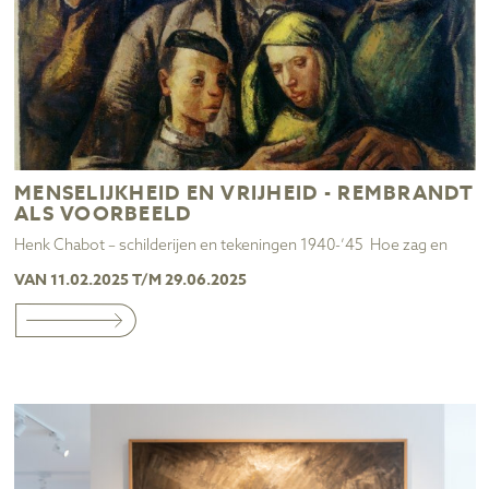
MENSELIJKHEID EN VRIJHEID - REMBRANDT
ALS VOORBEELD
Henk Chabot – schilderijen en tekeningen 1940-’45 Hoe zag en
VAN 11.02.2025 T/M 29.06.2025