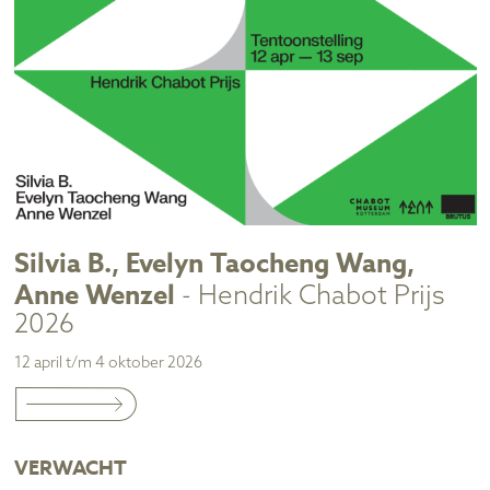
Silvia B., Evelyn Taocheng Wang,
Anne Wenzel
- Hendrik Chabot Prijs
2026
12 april t/m 4 oktober 2026
VERWACHT