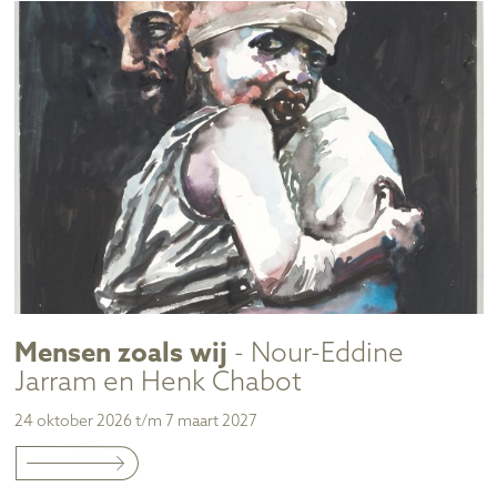
Mensen zoals wij
- Nour-Eddine
Jarram en Henk Chabot
24 oktober 2026 t/m 7 maart 2027