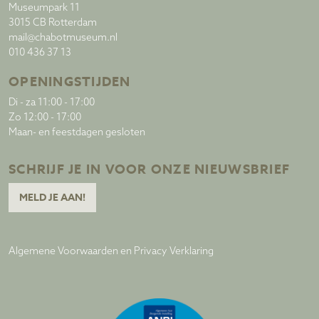
Museumpark 11
3015 CB Rotterdam
mail@chabotmuseum.nl
010 436 37 13
OPENINGSTIJDEN
Di - za 11:00 - 17:00
Zo 12:00 - 17:00
Maan- en feestdagen gesloten
SCHRIJF JE IN VOOR ONZE NIEUWSBRIEF
MELD JE AAN!
Algemene Voorwaarden en Privacy Verklaring