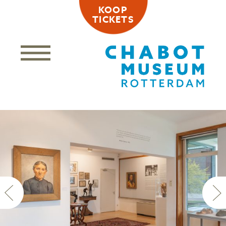
KOOP
TICKETS