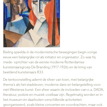
Bieling speelde in de modernistische bewegingen begin vorige
eeuw een belangrijke rol als initiator en organisator. Zo was hij
mede- oprichter van de eerste moderne Rotterdamse
kunstenaarsgroep De Branding (1917-1926) en de kring van
beeldend kunstenaars R33.
De tentoonstelling ademt de sfeer van toen, met belangrijke
thema’s als het stadsleven, moderne dans en belangstelling voor
niet-Westerse kunst. Een sfeer waarin de invloeden van o.a. DADA,
literatuur, poëzie en muziek voelbaar zijn. Regelmatig worden er in
het museum én daarbuiten verschillende activiteiten
georganiseerd, zoals kleine concerten en voordrachten, maar ook