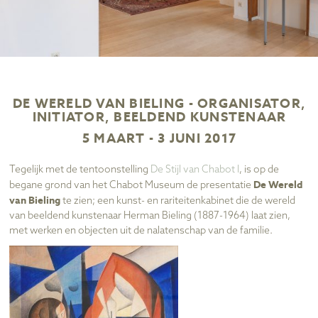
DE WERELD VAN BIELING - ORGANISATOR,
INITIATOR, BEELDEND KUNSTENAAR
5 MAART - 3 JUNI 2017
Tegelijk met de tentoonstelling
De Stijl van Chabot I
, is op de
De Wereld
begane grond van het Chabot Museum de presentatie
van Bieling
te zien; een kunst- en rariteitenkabinet die de wereld
van beeldend kunstenaar Herman Bieling (1887-1964) laat zien,
met werken en objecten uit de nalatenschap van de familie.