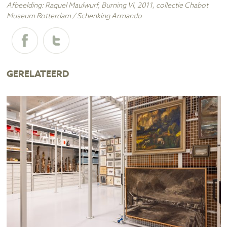
Afbeelding: Raquel Maulwurf, Burning VI, 2011, collectie Chabot
Museum Rotterdam / Schenking Armando
GERELATEERD