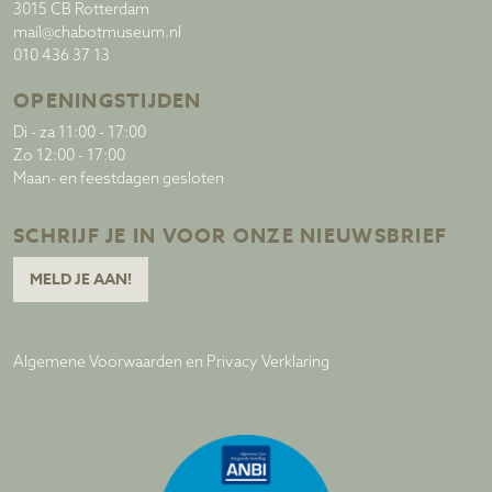
3015 CB Rotterdam
mail@chabotmuseum.nl
010 436 37 13
OPENINGSTIJDEN
Di - za 11:00 - 17:00
Zo 12:00 - 17:00
Maan- en feestdagen gesloten
SCHRIJF JE IN VOOR ONZE NIEUWSBRIEF
MELD JE AAN!
Algemene Voorwaarden en Privacy Verklaring