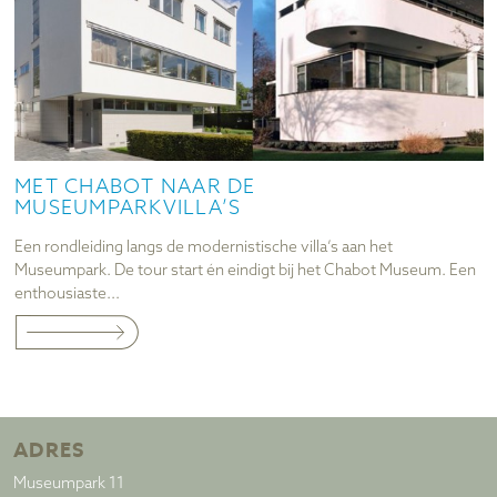
MET CHABOT NAAR DE
MUSEUMPARKVILLA’S
Een rondleiding langs de modernistische villa’s aan het
Museumpark. De tour start én eindigt bij het Chabot Museum. Een
enthousiaste...
ADRES
Museumpark 11