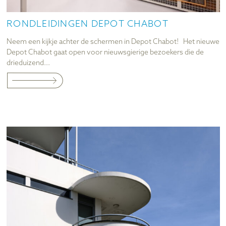
RONDLEIDINGEN DEPOT CHABOT
Neem een kijkje achter de schermen in Depot Chabot! Het nieuwe
Depot Chabot gaat open voor nieuwsgierige bezoekers die de
drieduizend...