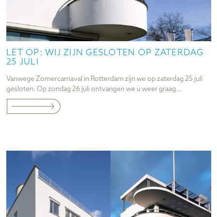
LET OP: WIJ ZIJN GESLOTEN OP ZATERDAG
25 JULI
Vanwege Zomercarnaval in Rotterdam zijn we op zaterdag 25 juli
gesloten. Op zondag 26 juli ontvangen we u weer graag...