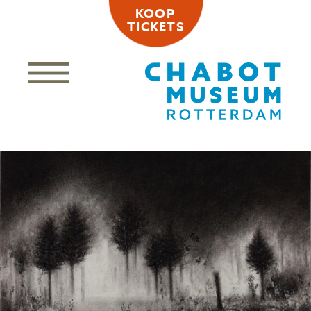
KOOP
TICKETS