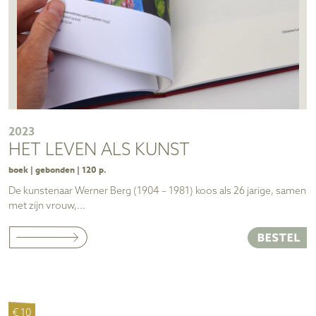
2023
HET LEVEN ALS KUNST
boek | gebonden | 120 p.
De kunstenaar Werner Berg (1904 – 1981) koos als 26 jarige, samen
met zijn vrouw,...
€ 10