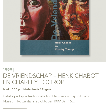
1999 |
DE VRIENDSCHAP – HENK CHABOT
EN CHARLEY TOOROP
boek | 106 p. | Nederlands / Engels
Catalogus bij de tentoonstelling De Vriendschap in Chabot
Museum Rotterdam, 23 oktober 1999 t/m 16...