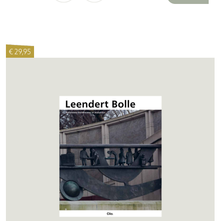
€ 29,95