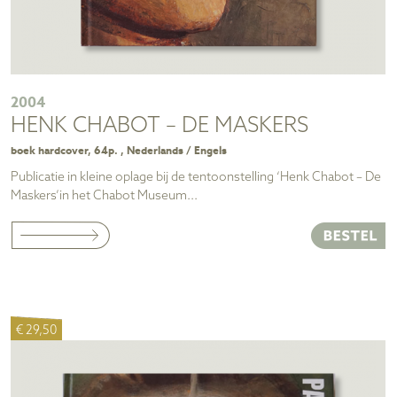
2004
HENK CHABOT – DE MASKERS
boek hardcover, 64p. , Nederlands / Engels
Publicatie in kleine oplage bij de tentoonstelling ‘Henk Chabot – De
Maskers’in het Chabot Museum...
€ 29,50