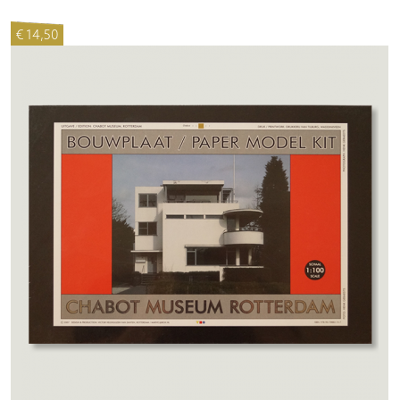
€ 14,50