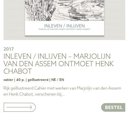
2017
INLEVEN / INLIJVEN – MARJOLIJN
VAN DEN ASSEM ONTMOET HENK
CHABOT
cahier | 40 p. | geïllustreerd | NE / EN
Rijk geïllustreerd Cahier met werken van Marjolijn van den Assem
en Henk Chabot, verschenen bij...