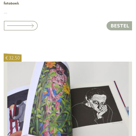
fotoboek
...
€ 32,50