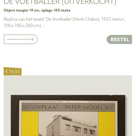
DE VOETBALLER (UITVERKOCHT)
Object hoogte 19 cm, oplage 100 stuks
Replica van het beeld ‘De Voetballer'(Henk Chabot, 1937, beton,
100 x 100 x 200 cm)...
€ 14,50