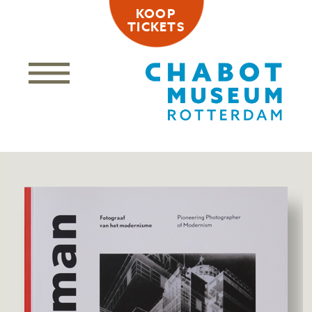
KOOP
TICKETS