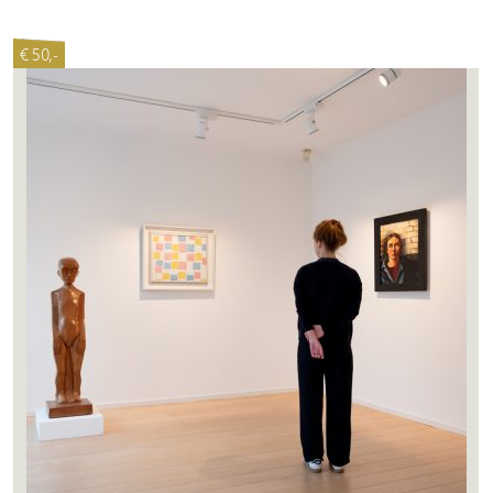
€ 50,-