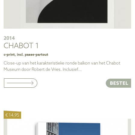
2014
CHABOT 1
c-print, incl. passe-partout
Close-up van het karakteristieke ronde balkon van het Chabot
Museum door Robert de Vries. Inclusief...
€ 14,95