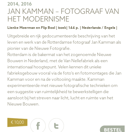
2014, 2016
JAN KAMMAN – FOTOGRAAF VAN
HET MODERNISME
Lienke Moerman en Flip Bool | boek| 144 p. | Nederlands / Engels |
Uitgebreide en rijk gedocumenteerde beschrijving van het
leven en werk van de Rotterdamse fotograaf Jan Kamman als
pionier van de Nieuwe Fotografie.
Rotterdam is de bakermat van het zogenoemde Nieuwe
Bouwen in Nederland, met de Van Nellefabriek als een
internationaal hoogtepunt. Velen kennen dit unieke
fabrieksgebouw vooral via de foto’s en fotomontages die Jan
Kamman voor en na de voltooiing maakte. Kamman
experimenteerde met nieuwe fotografische technieken om
een suggestie van ruimtelijkheid te bewerkstelligen die
aansloot bij het streven naar licht, lucht en ruimte van het
Nieuwe Bouwen.
€ 10,00