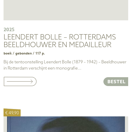
2025
LEENDERT BOLLE – ROTTERDAMS
BEELDHOUWER EN MEDAILLEUR
boek / gebonden / 117 p.
Bij de tentoonstelling Leendert Bolle (1879 – 1942) – Beeldhouwer
in Rotterdam verschijnt een monografie...
€ 49,90