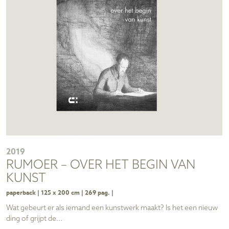
2019
RUMOER – OVER HET BEGIN VAN
KUNST
paperback | 125 x 200 cm | 269 pag. |
Wat gebeurt er als iemand een kunstwerk maakt? Is het een nieuw
ding of grijpt de...