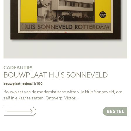
CADEAUTIP!
BOUWPLAAT HUIS SONNEVELD
bouwplaat, schaal 1:100
Bouwplaat van de modernistische witte villa Huis Sonneveld, om
zelf in elkaar te zetten. Ontwerp: Victor...