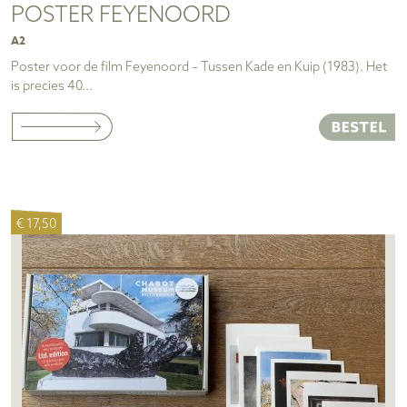
POSTER FEYENOORD
A2
Poster voor de film Feyenoord – Tussen Kade en Kuip (1983). Het
is precies 40...
€ 17,50