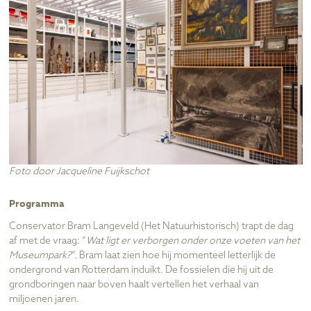
Foto door Jacqueline Fuijkschot
Programma
Conservator Bram Langeveld (Het Natuurhistorisch) trapt de dag
af met de vraag: “
Wat ligt er verborgen onder onze voeten van het
Museumpark?
”. Bram laat zien hoe hij momenteel letterlijk de
ondergrond van Rotterdam induikt. De fossielen die hij uit de
grondboringen naar boven haalt vertellen het verhaal van
miljoenen jaren.