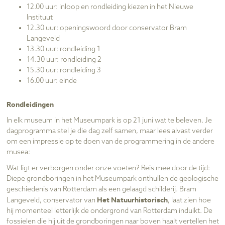
12.00 uur: inloop en rondleiding kiezen in het Nieuwe
Instituut
12.30 uur: openingswoord door conservator Bram
Langeveld
13.30 uur: rondleiding 1
14.30 uur: rondleiding 2
15.30 uur: rondleiding 3
16.00 uur: einde
Rondleidingen
In elk museum in het Museumpark is op 21 juni wat te beleven. Je
dagprogramma stel je die dag zelf samen, maar lees alvast verder
om een impressie op te doen van de programmering in de andere
musea:
Wat ligt er verborgen onder onze voeten? Reis mee door de tijd:
Diepe grondboringen in het Museumpark onthullen de geologische
geschiedenis van Rotterdam als een gelaagd schilderij. Bram
Het Natuurhistorisch
Langeveld, conservator van
, laat zien hoe
hij momenteel letterlijk de ondergrond van Rotterdam induikt. De
fossielen die hij uit de grondboringen naar boven haalt vertellen het