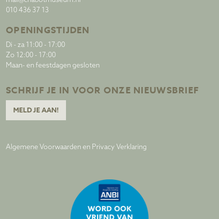
mail@chabotmuseum.nl
010 436 37 13
OPENINGSTIJDEN
Di - za 11:00 - 17:00
Zo 12:00 - 17:00
Maan- en feestdagen gesloten
SCHRIJF JE IN VOOR ONZE NIEUWSBRIEF
MELD JE AAN!
Algemene Voorwaarden en Privacy Verklaring