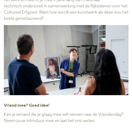
het werk en neemt je mee in jarenlang van materiaal
technisch onderzoek in samenwerking met de Rijksdienst voor het
Cultureel Erfgoed. Want hoe wordt een kunstwerk als deze nou het
beste gerestaureerd?
Vriend mee? Goed idee!
Ken je iemand die je graag mee wilt nemen naar de Vriendendag?
Neem jouw introducé mee en laat het ons weten.