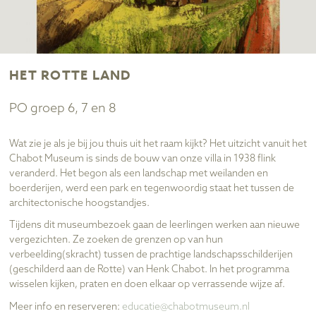
HET ROTTE LAND
PO groep 6, 7 en 8
Wat zie je als je bij jou thuis uit het raam kijkt? Het uitzicht vanuit het
Chabot Museum is sinds de bouw van onze villa in 1938 flink
veranderd. Het begon als een landschap met weilanden en
boerderijen, werd een park en tegenwoordig staat het tussen de
architectonische hoogstandjes.
Tijdens dit museumbezoek gaan de leerlingen werken aan nieuwe
vergezichten. Ze zoeken de grenzen op van hun
verbeelding(skracht) tussen de prachtige landschapsschilderijen
(geschilderd aan de Rotte) van Henk Chabot. In het programma
wisselen kijken, praten en doen elkaar op verrassende wijze af.
Meer info en reserveren:
educatie@chabotmuseum.nl