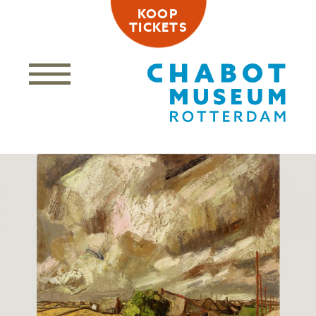
KOOP
TICKETS