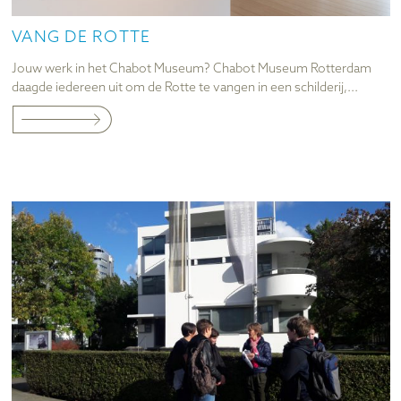
VANG DE ROTTE
Jouw werk in het Chabot Museum? Chabot Museum Rotterdam
daagde iedereen uit om de Rotte te vangen in een schilderij,...