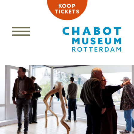
KOOP
TICKETS