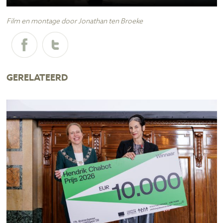
Film en montage door Jonathan ten Broeke
GERELATEERD