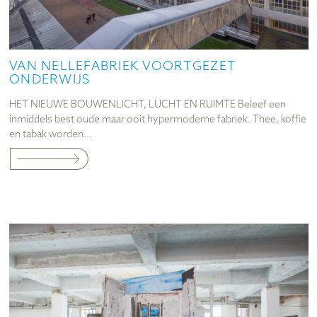
VAN NELLEFABRIEK VOORTGEZET
ONDERWIJS
HET NIEUWE BOUWENLICHT, LUCHT EN RUIMTE Beleef een
inmiddels best oude maar ooit hypermoderne fabriek. Thee, koffie
en tabak worden...