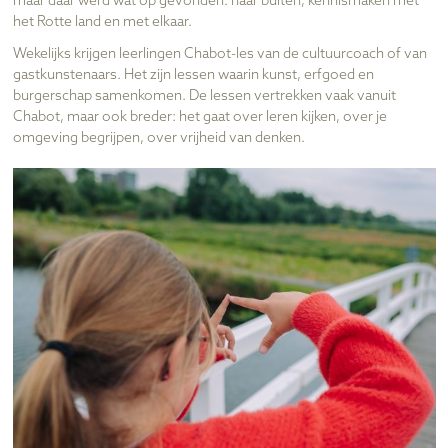
maar daar werd wat op gevonden: naar buiten, kennismaken met
het Rotte land en met elkaar.
Wekelijks krijgen leerlingen Chabot-les van de cultuurcoach of van
gastkunstenaars. Het zijn lessen waarin kunst, erfgoed en
burgerschap samenkomen. De lessen vertrekken vaak vanuit
Chabot, maar ook breder: het gaat over leren kijken, over je
omgeving begrijpen, over vrijheid van denken.