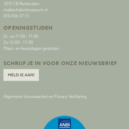
3015 CB Rotterdam
mail@chabotmuseum.nl
010 436 37 13
OPENINGSTIJDEN
Di - za 11:00 - 17:00
Zo 12:00 - 17:00
Maan- en feestdagen gesloten
SCHRIJF JE IN VOOR ONZE NIEUWSBRIEF
MELD JE AAN!
Algemene Voorwaarden en Privacy Verklaring