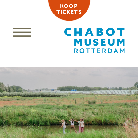
KOOP
TICKETS