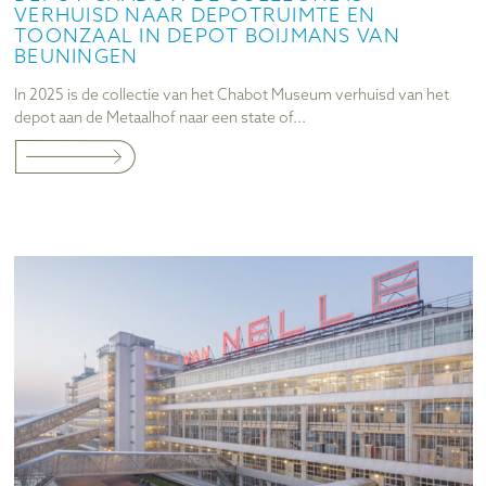
VERHUISD NAAR DEPOTRUIMTE EN
TOONZAAL IN DEPOT BOIJMANS VAN
BEUNINGEN
In 2025 is de collectie van het Chabot Museum verhuisd van het
depot aan de Metaalhof naar een state of...