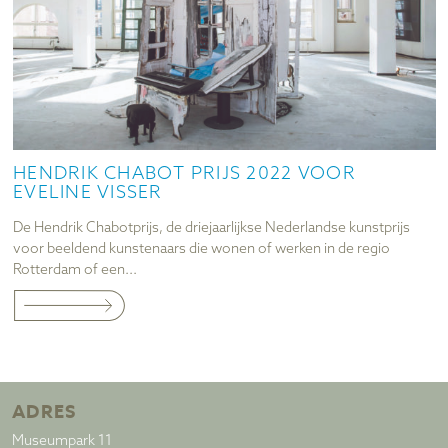
HENDRIK CHABOT PRIJS 2022 VOOR
EVELINE VISSER
De Hendrik Chabotprijs, de driejaarlijkse Nederlandse kunstprijs
voor beeldend kunstenaars die wonen of werken in de regio
Rotterdam of een...
ADRES
Museumpark 11